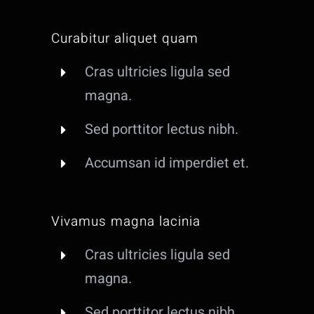
Curabitur aliquet quam
Cras ultricies ligula sed
magna.
Sed porttitor lectus nibh.
Accumsan id imperdiet et.
Vivamus magna lacinia
Cras ultricies ligula sed
magna.
Sed porttitor lectus nibh.