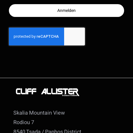
Anmelden
Skalia Mountain View
Rodiou 7
8540 Tsada / Paphos District