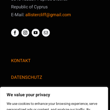
Republic of Cyprus
E-Mail:
allistercliff@gmail.com
KONTAKT
DATENSCHUTZ
We value your privacy
We use cookies to enhance your browsing experience, serve
personalized ads or content, and analyze our traffic. By